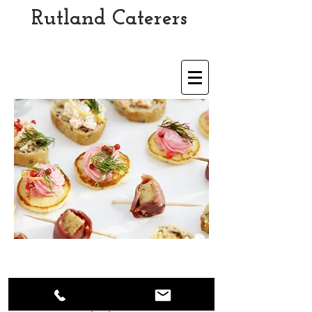
Rutland Caterers
Est 1989
CONTACT US